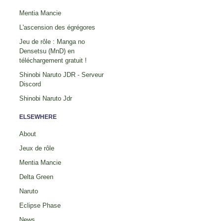
Mentia Mancie
L'ascension des égrégores
Jeu de rôle : Manga no
Densetsu (MnD) en
téléchargement gratuit !
Shinobi Naruto JDR - Serveur
Discord
Shinobi Naruto Jdr
ELSEWHERE
About
Jeux de rôle
Mentia Mancie
Delta Green
Naruto
Eclipse Phase
News