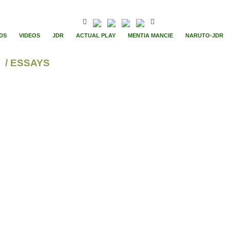
DS
VIDEOS
JDR
ACTUAL PLAY
MENTIA MANCIE
NARUTO-JDR
/ ESSAYS