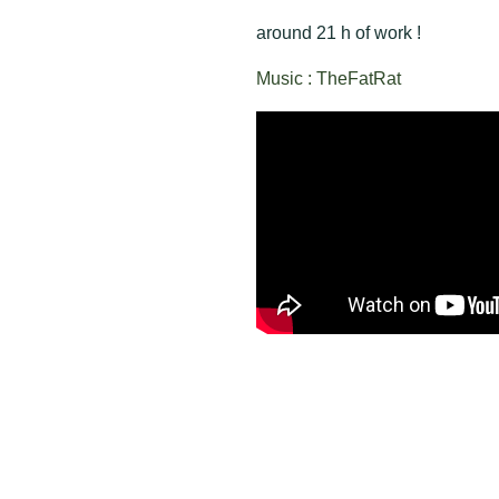
around 21 h of work !
Music : TheFatRat