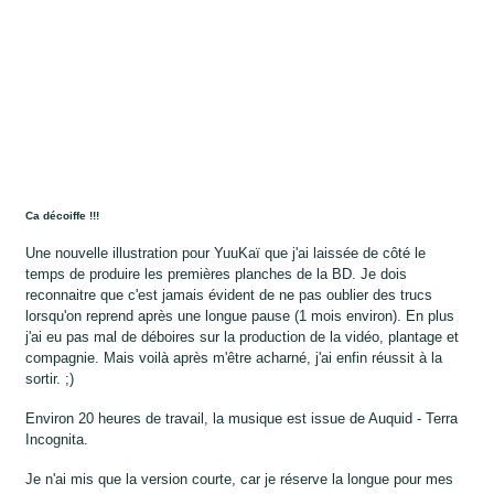
Ca décoiffe !!!
Une nouvelle illustration pour YuuKaï que j'ai laissée de côté le
temps de produire les premières planches de la BD. Je dois
reconnaitre que c'est jamais évident de ne pas oublier des trucs
lorsqu'on reprend après une longue pause (1 mois environ). En plus
j'ai eu pas mal de déboires sur la production de la vidéo, plantage et
compagnie. Mais voilà après m'être acharné, j'ai enfin réussit à la
sortir. ;)
Environ 20 heures de travail, la musique est issue de Auquid - Terra
Incognita.
Je n'ai mis que la version courte, car je réserve la longue pour mes