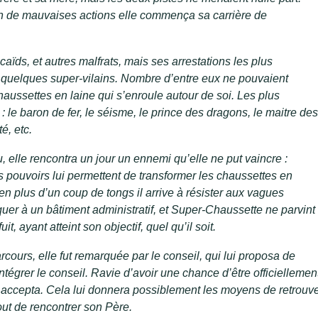
in de mauvaises actions elle commença sa carrière de
caïds, et autres malfrats, mais ses arrestations les plus
e quelques super-vilains. Nombre d’entre eux ne pouvaient
aussettes en laine qui s’enroule autour de soi. Les plus
 le baron de fer, le séisme, le prince des dragons, le maitre des
té, etc.
 elle rencontra un jour un ennemi qu’elle ne put vaincre :
ses pouvoirs lui permettent de transformer les chaussettes en
n plus d’un coup de tongs il arrive à résister aux vagues
aquer à un bâtiment administratif, et Super-Chaussette ne parvint
uit, ayant atteint son objectif, quel qu’il soit.
rcours, elle fut remarquée par le conseil, qui lui proposa de
ntégrer le conseil. Ravie d’avoir une chance d’être officiellemen
accepta. Cela lui donnera possiblement les moyens de retrouv
out de rencontrer son Père.