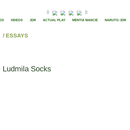
DS
VIDEOS
JDR
ACTUAL PLAY
MENTIA MANCIE
NARUTO-JDR
/ ESSAYS
- Ludmila Socks