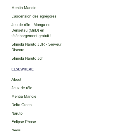
Mentia Mancie
L'ascension des égrégores
Jeu de rôle : Manga no
Densetsu (MnD) en
téléchargement gratuit !
Shinobi Naruto JDR - Serveur
Discord
Shinobi Naruto Jdr
ELSEWHERE
About
Jeux de rôle
Mentia Mancie
Delta Green
Naruto
Eclipse Phase
News