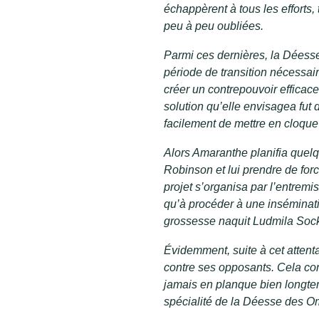
échappèrent à tous les efforts, 
peu à peu oubliées.
Parmi ces dernières, la Déess
période de transition nécessair
créer un contrepouvoir efficac
solution qu’elle envisagea fut d
facilement de mettre en cloque 
Alors Amaranthe planifia quelq
Robinson et lui prendre de for
projet s’organisa par l’entremis
qu’à procéder à une insémination
grossesse naquit Ludmila Sock
Évidemment, suite à cet attenta
contre ses opposants. Cela con
jamais en planque bien longtemp
spécialité de la Déesse des O