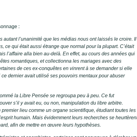
sonnage :
s autant l’unanimité que les médias nous ont laissés le croire. Il
, ce qui était aussi étrange que normal pour la plupart. C’était
is l’affaire alla bien au-delà. En effet, au cours des années qui
quêtes romantiques, et collectionna les mariages avec des
rtaines de ces ex-conquêtes en vinrent à se demander si elle
i ce dernier avait utilisé ses pouvoirs mentaux pour abuser
 nommé la Libre Pensée se regroupa peu à peu. Ce fut
ouver s’il y avait eu, ou non, manipulation du libre arbitre.
n premier lieu comme un organe scientifique, étudiant toutes les
l’esprit humain. Mais évidemment leurs recherches se heurtèren
d, afin de mettre en œuvre leurs hypothèses.