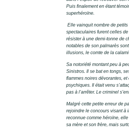
Puis finalement en étant témo
superhéroïne.
Elle vainquit nombre de petits 
spectaculaires furent celles d
résister à une demi-tonne de ch
notables de son palmarès sont :
illusions, le comte de la calami
Sa notoriété montant peu à peu,
Sinistros. Il se bat en tongs, 
flammes noires dévorantes, et e
psychiques. Il était venu s’att
pas à l’arrêter. Le criminel s’enf
Malgré cette petite erreur de pa
rejoindre le concours visant à i
reconnue comme héroïne, elle 
sa mère et son frère, mais surt