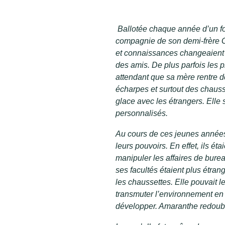
Ballotée chaque année d’un fo
compagnie de son demi-frère G
et connaissances changeaient tr
des amis. De plus parfois les pl
attendant que sa mère rentre de 
écharpes et surtout des chausset
glace avec les étrangers. Elle 
personnalisés.
Au cours de ces jeunes années,
leurs pouvoirs. En effet, ils é
manipuler les affaires de bure
ses facultés étaient plus étran
les chaussettes. Elle pouvait l
transmuter l’environnement en c
développer. Amaranthe redoubl