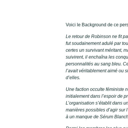
Voici le Background de ce per
Le retour de Robinson ne fit pa
fut soudainement adulé par tous
certes un survivant méritant, ma
suivirent, il enchaîna les con
personnalités au sang bleu. Ce
l’avait véritablement aimé ou s
d’elles.
Une faction occulte féministe
initialement dans l’espoir de pr
L’organisation s’établit dans u
manières possibles d’agir sur 
à un manque de Sérum Blanchar