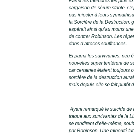
Parmi les membres les plus ext
cargaison de sérum stable. Cep
pas injecter à leurs sympathisa
la Sorcière de la Destruction,
espérait ainsi qu’au moins un
de contrer Robinson. Les réper
dans d’atroces souffrances.
Et parmi les survivantes, peu é
nouvelles super tentèrent de s
car certaines étaient toujours 
sorcière de la destruction aura
mais depuis elle se fait plutôt 
Ayant remarqué le suicide de ma
traque aux survivantes de la L
se rendirent d’elle-même, souha
par Robinson. Une minorité fut