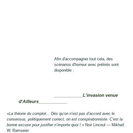
Afin d'accompagner tout cela, des
scénarios d'horreur avec prétirés sont
disponible :
____________L'invasion venue
d'Ailleurs____________
«
La théorie du complot… Dès qu’on n’est pas d’accord avec le
consensus, politiquement correct, on est conspirationniste. C’est la
bonne excuse pour justifier n’importe quoi !.
» Noir Linceul — Mikhaïl
W. Ramseier