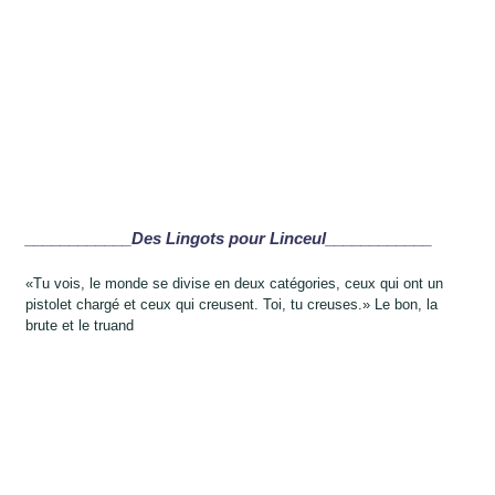
____________Des Lingots pour Linceul____________
«Tu vois, le monde se divise en deux catégories, ceux qui ont un
pistolet chargé et ceux qui creusent. Toi, tu creuses.» Le bon, la
brute et le truand