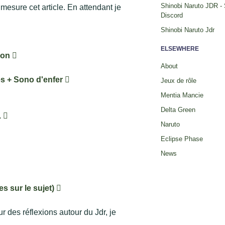
Shinobi Naruto JDR -
à mesure cet article. En attendant je
Discord
Shinobi Naruto Jdr
ELSEWHERE
tion
About
es + Sono d'enfer
Jeux de rôle
Mentia Mancie
Delta Green
.
Naruto
Eclipse Phase
News
s sur le sujet)
ur des réflexions autour du Jdr, je