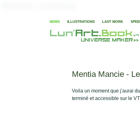
Mentia Mancie - Let's RoleLunart
NEWS
ILLUSTRATIONS
LAST WORK
SPEE
Mentia Mancie - Le
Voila un moment que j'aurai du
terminé et accessible sur le V