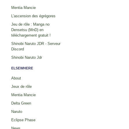
Mentia Mancie
L'ascension des égrégores
Jeu de rôle : Manga no
Densetsu (MnD) en
téléchargement gratuit !
Shinobi Naruto JDR - Serveur
Discord
Shinobi Naruto Jdr
ELSEWHERE
About
Jeux de rôle
Mentia Mancie
Delta Green
Naruto
Eclipse Phase
News