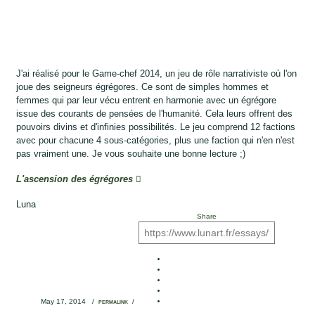
J'ai réalisé pour le Game-chef 2014, un jeu de rôle narrativiste où l'on
joue des seigneurs égrégores. Ce sont de simples hommes et
femmes qui par leur vécu entrent en harmonie avec un égrégore
issue des courants de pensées de l'humanité. Cela leurs offrent des
pouvoirs divins et d'infinies possibilités. Le jeu comprend 12 factions
avec pour chacune 4 sous-catégories, plus une faction qui n'en n'est
pas vraiment une. Je vous souhaite une bonne lecture ;)
L'ascension des égrégores
Luna
Share
May 17, 2014
/
/
PERMALINK