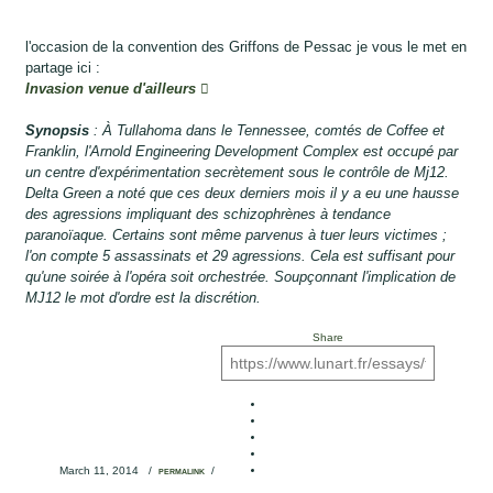
l'occasion de la convention des Griffons de Pessac je vous le met en
partage ici :
Invasion venue d'ailleurs
Synopsis
: À Tullahoma dans le Tennessee, comtés de Coffee et
Franklin, l'Arnold Engineering Development Complex est occupé par
un centre d'expérimentation secrètement sous le contrôle de Mj12.
Delta Green a noté que ces deux derniers mois il y a eu une hausse
des agressions impliquant des schizophrènes à tendance
paranoïaque. Certains sont même parvenus à tuer leurs victimes ;
l'on compte 5 assassinats et 29 agressions. Cela est suffisant pour
qu'une soirée à l'opéra soit orchestrée. Soupçonnant l'implication de
MJ12 le mot d'ordre est la discrétion.
Share
March 11, 2014
/
/
PERMALINK