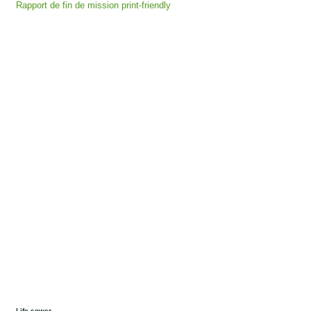
Rapport de fin de mission print-friendly
Life sower