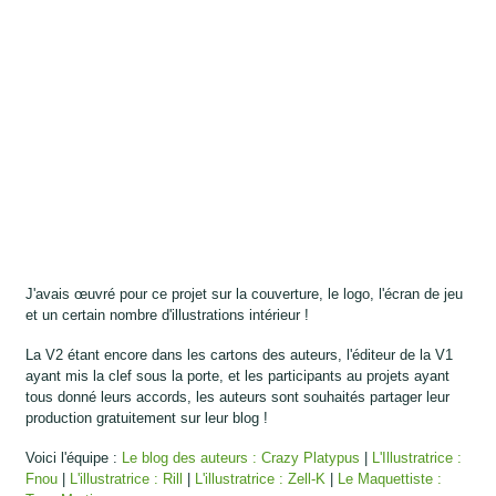
J'avais œuvré pour ce projet sur la couverture, le logo, l'écran de jeu
et un certain nombre d'illustrations intérieur !
La V2 étant encore dans les cartons des auteurs, l'éditeur de la V1
ayant mis la clef sous la porte, et les participants au projets ayant
tous donné leurs accords, les auteurs sont souhaités partager leur
production gratuitement sur leur blog !
Voici l'équipe :
Le blog des auteurs : Crazy Platypus
|
L'Illustratrice :
Fnou
|
L'illustratrice : Rill
|
L'illustratrice : Zell-K
|
Le Maquettiste :